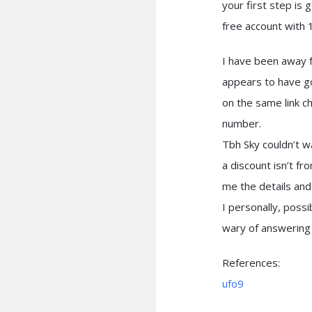
your first step is 
free account with 
I have been away f
appears to have go
on the same link c
number.
Tbh Sky couldn’t wa
a discount isn’t fr
me the details and i
I personally, poss
wary of answering
References:
ufo9