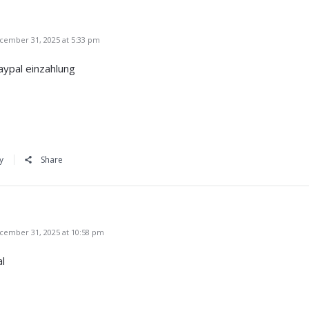
ember 31, 2025 at 5:33 pm
paypal einzahlung
y
Share
ember 31, 2025 at 10:58 pm
al