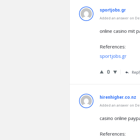
sportjobs.gr
Added an answer on Dec
online casino mit 
References:
sportjobs.gr
0
Repl
hirenhigher.co.nz
Added an answer on Dec
casino online payp
References: