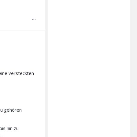
eine versteckten
zu gehören
bis hin zu