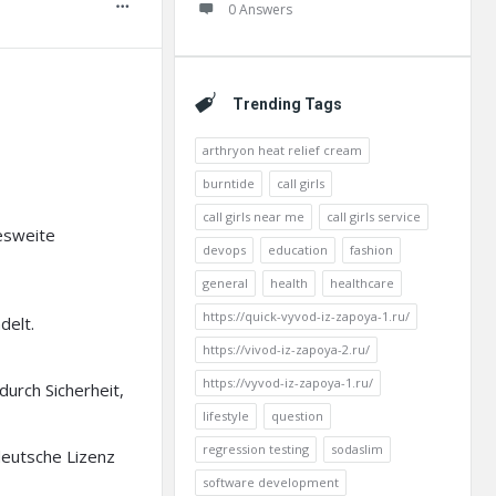
0 Answers
Trending Tags
arthryon heat relief cream
burntide
call girls
call girls near me
call girls service
desweite
devops
education
fashion
general
health
healthcare
https://quick-vyvod-iz-zapoya-1.ru/
delt.
https://vivod-iz-zapoya-2.ru/
https://vyvod-iz-zapoya-1.ru/
durch Sicherheit,
lifestyle
question
regression testing
sodaslim
deutsche Lizenz
software development