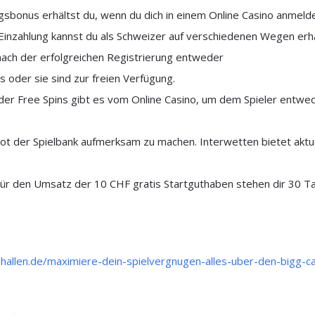
gsbonus erhältst du, wenn du dich in einem Online Casino anmelde
Einzahlung kannst du als Schweizer auf verschiedenen Wegen erha
 nach der erfolgreichen Registrierung entweder
s oder sie sind zur freien Verfügung.
oder Free Spins gibt es vom Online Casino, um dem Spieler entwe
ot der Spielbank aufmerksam zu machen. Interwetten bietet aktue
Für den Umsatz der 10 CHF gratis Startguthaben stehen dir 30 T
elhallen.de/maximiere-dein-spielvergnugen-alles-uber-den-bigg-c