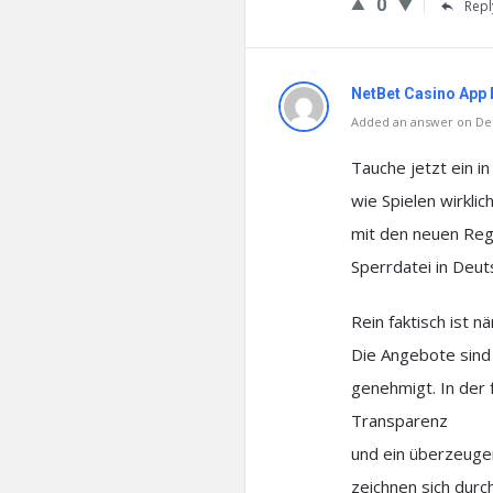
0
Repl
NetBet Casino App 
Added an answer on Dec
Tauche jetzt ein i
wie Spielen wirklich
mit den neuen Rege
Sperrdatei in Deut
Rein faktisch ist 
Die Angebote sind 
genehmigt. In der 
Transparenz
und ein überzeuge
zeichnen sich durch