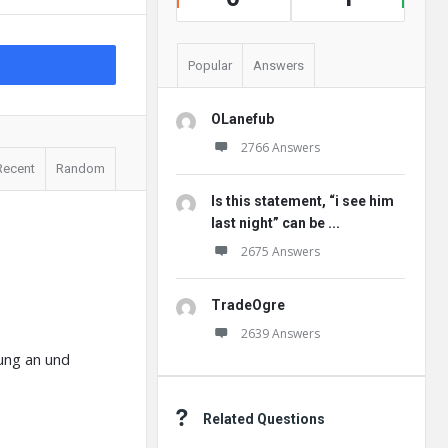
Popular
Answers
OLanefub
2766 Answers
Recent
Random
Is this statement, “i see him
last night” can be ...
2675 Answers
TradeOgre
2639 Answers
ung an und
Related Questions