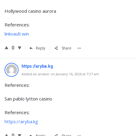
Hollywood casino aurora
References:
linkvault.win
0
Reply
Share
https://aryba.kg
Added an answer on January 16, 2026 at 7:27 am
References:
San pablo lytton casino
References:
https://aryba.kg
0
Reply
Share