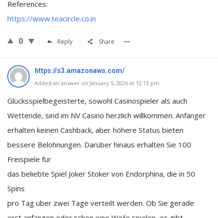
References:
https://www.teacircle.co.in
0
Reply
Share
https://s3.amazonaws.com/
Added an answer on January 5, 2026 at 12:13 pm
Glücksspielbegeisterte, sowohl Casinospieler als auch
Wettende, sind im NV Casino herzlich willkommen. Anfänger
erhalten keinen Cashback, aber höhere Status bieten
bessere Belohnungen. Darüber hinaus erhalten Sie 100
Freispiele für
das beliebte Spiel Joker Stoker von Endorphina, die in 50
Spins
pro Tag über zwei Tage verteilt werden. Ob Sie gerade
erst anfangen oder schon eine Weile spielen, es gibt