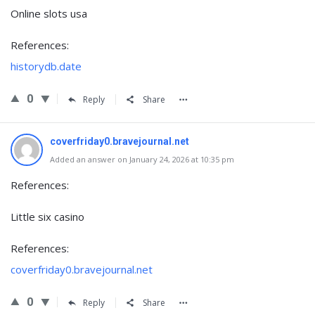
Online slots usa
References:
historydb.date
0
Reply
Share
coverfriday0.bravejournal.net
Added an answer on January 24, 2026 at 10:35 pm
References:
Little six casino
References:
coverfriday0.bravejournal.net
0
Reply
Share