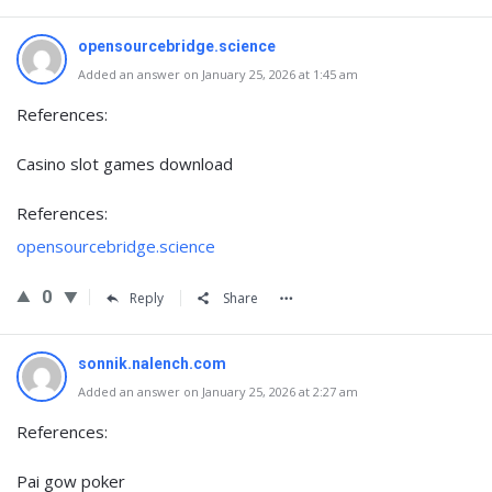
opensourcebridge.science
Added an answer on January 25, 2026 at 1:45 am
References:
Casino slot games download
References:
opensourcebridge.science
0
Reply
Share
sonnik.nalench.com
Added an answer on January 25, 2026 at 2:27 am
References:
Pai gow poker