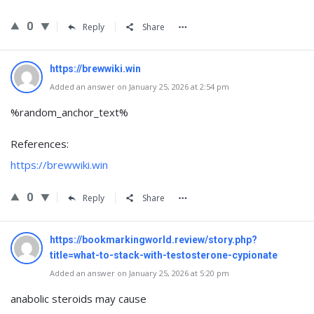
0
Reply
Share
https://brewwiki.win
Added an answer on January 25, 2026 at 2:54 pm
%random_anchor_text%
References:
https://brewwiki.win
0
Reply
Share
https://bookmarkingworld.review/story.php?
title=what-to-stack-with-testosterone-cypionate
Added an answer on January 25, 2026 at 5:20 pm
anabolic steroids may cause