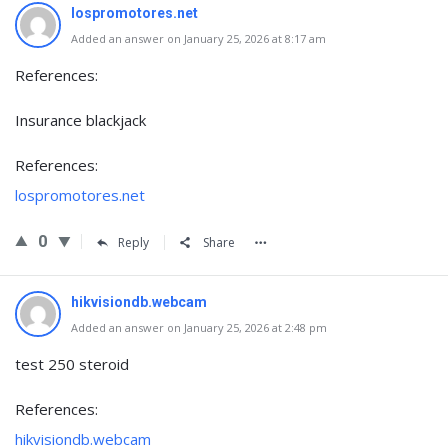
lospromotores.net
Added an answer on January 25, 2026 at 8:17 am
References:
Insurance blackjack
References:
lospromotores.net
0
Reply
Share
hikvisiondb.webcam
Added an answer on January 25, 2026 at 2:48 pm
test 250 steroid
References:
hikvisiondb.webcam