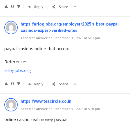
0
Reply
Share
https://arlogjobs.org/employer/2025's-best-paypal-
casinos-expert-verified-sites
Added an answer on December 31, 2025 at 5:01 pm
paypal casinos online that accept
References:
arlogjobs.org
0
Reply
Share
https://www.teacircle.co.in
Added an answer on December 31, 2025 at 5:20 pm
online casino real money paypal