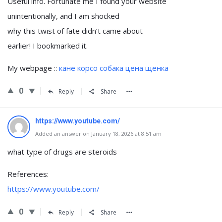
Useful info. Fortunate me I found your website
unintentionally, and I am shocked
why this twist of fate didn’t came about
earlier! I bookmarked it.
My webpage ::
кане корсо собака цена щенка
0
Reply
Share
https://www.youtube.com/
Added an answer on January 18, 2026 at 8:51 am
what type of drugs are steroids
References:
https://www.youtube.com/
0
Reply
Share