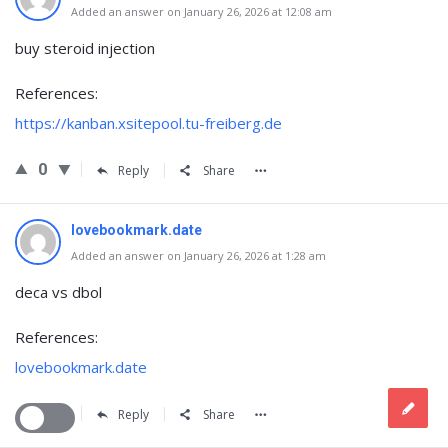
Added an answer on January 26, 2026 at 12:08 am
buy steroid injection
References:
https://kanban.xsitepool.tu-freiberg.de
0
Reply
Share
lovebookmark.date
Added an answer on January 26, 2026 at 1:28 am
deca vs dbol
References:
lovebookmark.date
0
Reply
Share