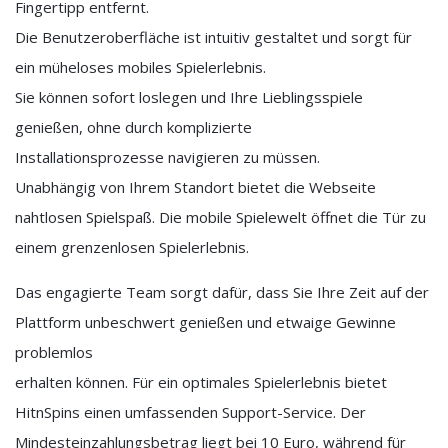
Fingertipp entfernt.
Die Benutzeroberfläche ist intuitiv gestaltet und sorgt für
ein müheloses mobiles Spielerlebnis.
Sie können sofort loslegen und Ihre Lieblingsspiele
genießen, ohne durch komplizierte
Installationsprozesse navigieren zu müssen.
Unabhängig von Ihrem Standort bietet die Webseite
nahtlosen Spielspaß. Die mobile Spielewelt öffnet die Tür zu
einem grenzenlosen Spielerlebnis.
Das engagierte Team sorgt dafür, dass Sie Ihre Zeit auf der
Plattform unbeschwert genießen und etwaige Gewinne
problemlos
erhalten können. Für ein optimales Spielerlebnis bietet
HitnSpins einen umfassenden Support-Service. Der
Mindesteinzahlungsbetrag liegt bei 10 Euro, während für