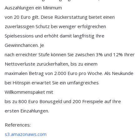
Auszahlungen ein Minimum
von 20 Euro gilt. Diese Rückerstattung bietet einen
zuverlässigen Schutz bei weniger erfolgreichen
Spielsessions und erhöht damit langfristig Ihre
Gewinnchancen. Je
nach erreichter Stufe können Sie zwischen 3% und 12% Ihrer
Nettoverluste zurückerhalten, bis zu einem
maximalen Betrag von 2.000 Euro pro Woche. Als Neukunde
bei Hitnspin erwartet Sie ein umfangreiches
Willkommenspaket mit
bis zu 800 Euro Bonusgeld und 200 Freispiele auf Ihre
ersten Einzahlungen.
References:
s3.amazonaws.com